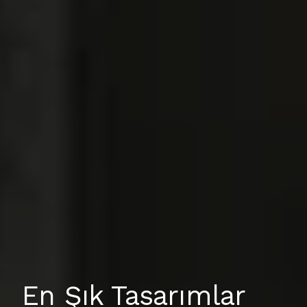
En Şık Tasarımlar