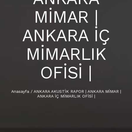
BLOG
MİMAR |
ANKARA İÇ MİMARLIK OFİSİ |
S.S.S
ANKARA İÇ
İLETIŞIM
MİMARLIK
OFİSİ |
Anasayfa
/
ANKARA AKUSTİK RAPOR | ANKARA MİMAR |
ANKARA İÇ MİMARLIK OFİSİ |