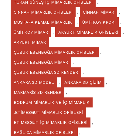
TURAN GÜNEŞ İÇ MİMARLIK OFİSLERİ
,
CİNNAH MİMARLIK OFİSLERİ
,
CİNNAH MİMAR
,
MUSTAFA KEMAL MİMARLIK
,
ÜMİTKÖY KROKİ
,
ÜMİTKÖY MİMAR
,
AKYURT MİMARLIK OFİSLERİ
,
AKYURT MİMAR
,
ÇUBUK ESENBOĞA MİMARLIK OFİSLERİ
,
ÇUBUK ESENBOĞA MİMAR
,
ÇUBUK ESENBOĞA 3D RENDER
,
ANKARA 3D MODEL
,
ANKARA 3D ÇİZİM
,
MARMARİS 3D RENDER
,
BODRUM MİMARLIK VE İÇ MİMARLIK
,ETİMESGUT MİMARLIK OFİSLERİ
,
ETİMESGUT İÇ MİMARLIK OFİSLERİ
,
BAĞLICA MİMARLIK OFİSLERİ
,