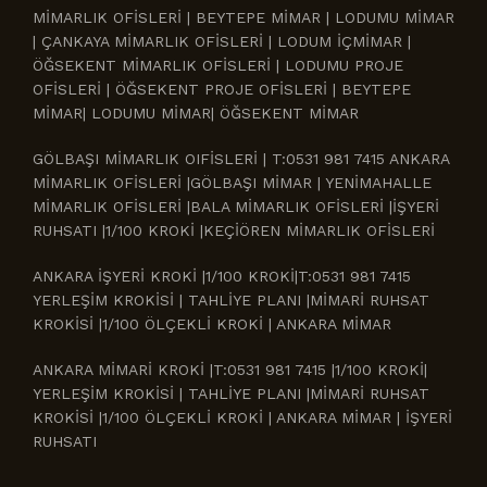
MİMARLIK OFİSLERİ | BEYTEPE MİMAR | LODUMU MİMAR
| ÇANKAYA MİMARLIK OFİSLERİ | LODUM İÇMİMAR |
ÖĞSEKENT MİMARLIK OFİSLERİ | LODUMU PROJE
OFİSLERİ | ÖĞSEKENT PROJE OFİSLERİ | BEYTEPE
MİMAR| LODUMU MİMAR| ÖĞSEKENT MİMAR
GÖLBAŞI MİMARLIK OIFİSLERİ | T:0531 981 7415 ANKARA
MİMARLIK OFİSLERİ |GÖLBAŞI MİMAR | YENİMAHALLE
MİMARLIK OFİSLERİ |BALA MİMARLIK OFİSLERİ |İŞYERİ
RUHSATI |1/100 KROKİ |KEÇİÖREN MİMARLIK OFİSLERİ
ANKARA İŞYERİ KROKİ |1/100 KROKİ|T:0531 981 7415
YERLEŞİM KROKİSİ | TAHLİYE PLANI |MİMARİ RUHSAT
KROKİSİ |1/100 ÖLÇEKLİ KROKİ | ANKARA MİMAR
ANKARA MİMARİ KROKİ |T:0531 981 7415 |1/100 KROKİ|
YERLEŞİM KROKİSİ | TAHLİYE PLANI |MİMARİ RUHSAT
KROKİSİ |1/100 ÖLÇEKLİ KROKİ | ANKARA MİMAR | İŞYERİ
RUHSATI