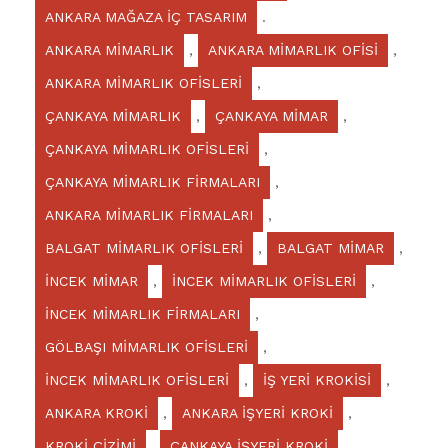
ANKARA MAĞAZA İÇ TASARIM
.
ANKARA MİMARLIK
,
ANKARA MİMARLIK OFİSİ
,
ANKARA MİMARLIK OFİSLERİ
,
ÇANKAYA MİMARLIK
,
ÇANKAYA MİMAR
,
ÇANKAYA MİMARLIK OFİSLERİ
,
ÇANKAYA MİMARLIK FİRMALARI
,
ANKARA MİMARLIK FİRMALARI
,
BALGAT MİMARLIK OFİSLERİ
,
BALGAT MİMAR
,
İNCEK MİMAR
,
İNCEK MİMARLIK OFİSLERİ
,
İNCEK MİMARLIK FİRMALARI
,
GÖLBAŞI MİMARLIK OFİSLERİ
,
İNCEK MİMARLIK OFİSLERİ
,
İŞ YERİ KROKİSİ
,
ANKARA KROKİ
,
ANKARA İŞYERİ KROKİ
,
KROKİ ÇİZİMİ
,
ÇANKAYA İŞYERİ KROKİ
,