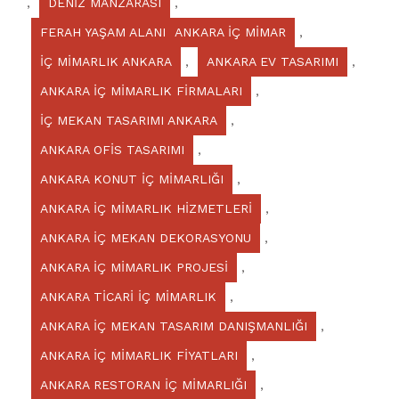
,
DENİZ MANZARASI
,
FERAH YAŞAM ALANI ANKARA İÇ MİMAR
,
İÇ MİMARLIK ANKARA
,
ANKARA EV TASARIMI
,
ANKARA İÇ MİMARLIK FİRMALARI
,
İÇ MEKAN TASARIMI ANKARA
,
ANKARA OFİS TASARIMI
,
ANKARA KONUT İÇ MİMARLIĞI
,
ANKARA İÇ MİMARLIK HİZMETLERİ
,
ANKARA İÇ MEKAN DEKORASYONU
,
ANKARA İÇ MİMARLIK PROJESİ
,
ANKARA TİCARİ İÇ MİMARLIK
,
ANKARA İÇ MEKAN TASARIM DANIŞMANLIĞI
,
ANKARA İÇ MİMARLIK FİYATLARI
,
ANKARA RESTORAN İÇ MİMARLIĞI
,