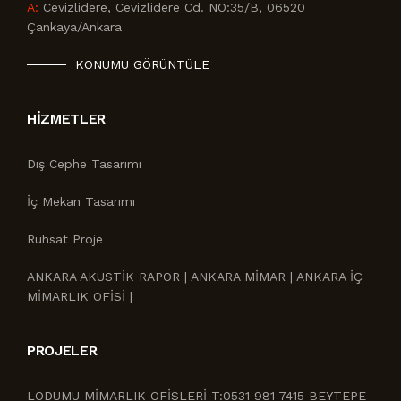
A:
Cevizlidere, Cevizlidere Cd. NO:35/B, 06520
Çankaya/Ankara
KONUMU GÖRÜNTÜLE
HIZMETLER
Dış Cephe Tasarımı
İç Mekan Tasarımı
Ruhsat Proje
ANKARA AKUSTİK RAPOR | ANKARA MİMAR | ANKARA İÇ
MİMARLIK OFİSİ |
PROJELER
LODUMU MİMARLIK OFİSLERİ T:0531 981 7415 BEYTEPE