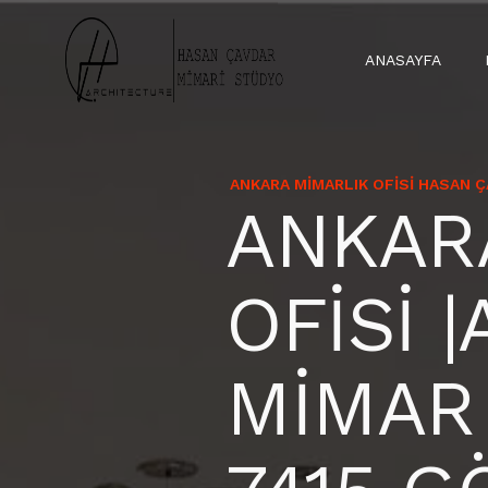
ANASAYFA
ANKARA MIMARLIK OFISI HASAN 
ANKAR
OFİSİ 
MİMAR 