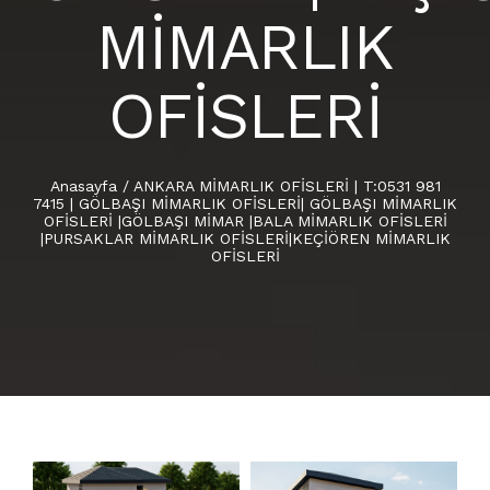
MİMARLIK
OFİSLERİ
Anasayfa
/
ANKARA MİMARLIK OFİSLERİ | T:0531 981
7415 | GÖLBAŞI MİMARLIK OFİSLERİ| GÖLBAŞI MİMARLIK
OFİSLERİ |GÖLBAŞI MİMAR |BALA MİMARLIK OFİSLERİ
|PURSAKLAR MİMARLIK OFİSLERİ|KEÇİÖREN MİMARLIK
OFİSLERİ