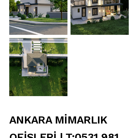
ANKARA MİMARLIK
OFİSLERİ | T:0531 981