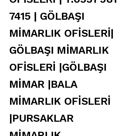
7415 | GÖLBAŞI
MİMARLIK OFİSLERİ|
GÖLBAŞI MİMARLIK
OFİSLERİ |GÖLBAŞI
MİMAR |BALA
MİMARLIK OFİSLERİ
|PURSAKLAR
MİMARLIK