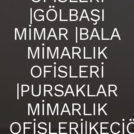
|GÖLBAŞI
MİMAR |BALA
MİMARLIK
OFİSLERİ
|PURSAKLAR
MİMARLIK
OFİSLERİ|KEÇ