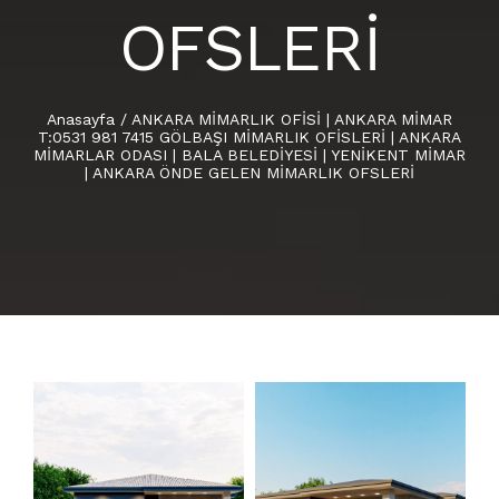
OFSLERİ
Anasayfa
/
ANKARA MİMARLIK OFİSİ | ANKARA MİMAR
T:0531 981 7415 GÖLBAŞI MİMARLIK OFİSLERİ | ANKARA
MİMARLAR ODASI | BALA BELEDİYESİ | YENİKENT MİMAR
| ANKARA ÖNDE GELEN MİMARLIK OFSLERİ