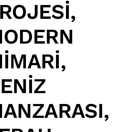
ROJESİ
,
MODERN
İMARİ
,
ENİZ
ANZARASI
,