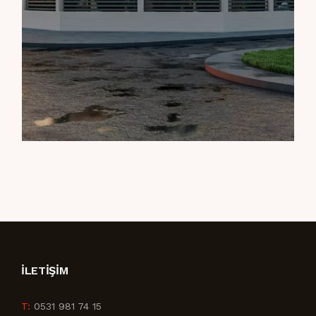
İLETIŞIM
T:
0531 981 74 15