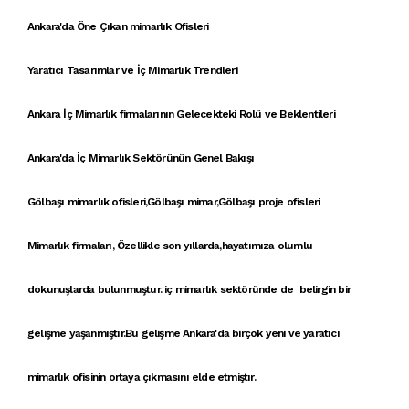
Ankara'da Öne Çıkan mimarlık Ofisleri
Yaratıcı Tasarımlar ve İç Mimarlık Trendleri
Ankara İç Mimarlık firmalarının Gelecekteki Rolü ve Beklentileri
Ankara'da İç Mimarlık Sektörünün Genel Bakışı
Gölbaşı mimarlık ofisleri
,
Gölbaşı mimar
,
Gölbaşı proje ofisleri
Mimarlık firmaları
, Özellikle son yıllarda,hayatımıza olumlu
dokunuşlarda bulunmuştur.
iç mimarlık
sektöründe de belirgin bir
gelişme yaşanmıştır.Bu gelişme Ankara'da birçok yeni ve
yaratıcı
mimarlık ofisi
nin ortaya çıkmasını elde etmiştır.