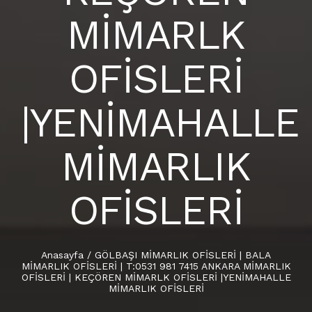
MİMARLK
OFİSLERİ
|YENİMAHALLE
MİMARLIK
OFİSLERİ
Anasayfa
/
GÖLBAŞI MİMARLIK OFİSLERİ | BALA
MİMARLIK OFİSLERİ | T:0531 981 7415 ANKARA MİMARLIK
OFİSLERİ | KEÇÖREN MİMARLK OFİSLERİ |YENİMAHALLE
MİMARLIK OFİSLERİ