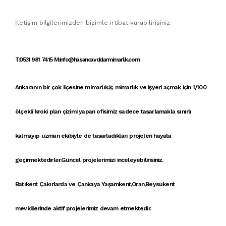
İletişim bilgilerimizden bizimle irtibat kurabilirisiniz.
T:0531 981 7415 M:info@hasancavddarmimarlik.com
Ankaranın bir çok ilçesine
mimarlık
,
iç mimarlık
ve
işyeri açmak için 1/100
ölçekli kroki
plan çizimi yapan
ofisimiz
sadece tasarlamakla sınırlı
kalmayıp uzman ekibiyle de tasarladıkları projeleri hayata
geçirmektedirler.Güncel projelerimizi inceleyebilirisiniz.
Batıkent Çakırlarda ve Çankaya Yaşamkent,Oran,Beysukent
mevkiilerinde aktif projelerimiz devam etmektedir.