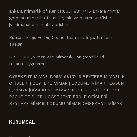
ankara mimarlık ofisleri :T:0531 981 7415 ankara mimar |
gölbaşı mimarlık ofisleri | çankaya miamrlık ofisleri
|yenimahalle mimalrık ofisleri
Ruhsat, Proje ve Dış Cephe Tasarımı: İnşaatın Temel
Taşları
KP HOUSE,Mimarlık,İç Mimarlık,Danışmanlık,3d
tasarım,Uygulama
ÖYSEKENT MİMAR T:0531 981 7415 BEYTEPE MİMARLIK
OFİSLERİ | BEYTEPE MİMAR | LODUMU MİMAR | LODUM
İÇMİMAR |ÖĞSEKENT MİMARLIK OFİSLERİ | LODUMU
PROJE OFİSLERİ | ÖĞSEKENT PROJE OFİSLERİ |
BEYTEPE MİMAR| LODUMU MİMAR| ÖĞSEKENT MİMAR
KURUMSAL