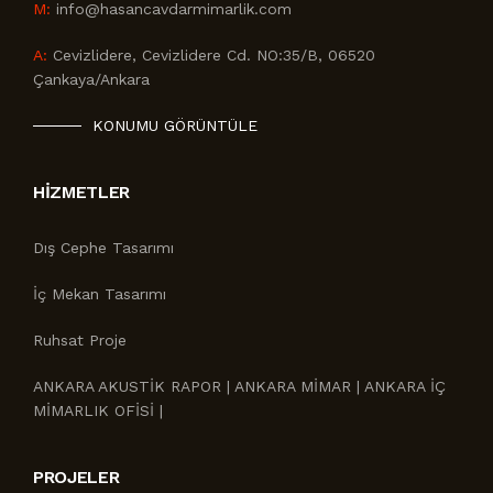
M:
info@hasancavdarmimarlik.com
A:
Cevizlidere, Cevizlidere Cd. NO:35/B, 06520
Çankaya/Ankara
KONUMU GÖRÜNTÜLE
HIZMETLER
Dış Cephe Tasarımı
İç Mekan Tasarımı
Ruhsat Proje
ANKARA AKUSTİK RAPOR | ANKARA MİMAR | ANKARA İÇ
MİMARLIK OFİSİ |
PROJELER