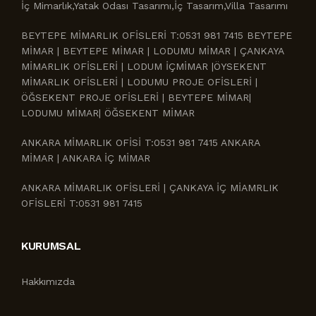
İç Mimarlık,Yatak Odası Tasarımı,İç Tasarım,Villa Tasarımı
BEYTEPE MİMARLIK OFİSLERİ T:0531 981 7415 BEYTEPE
MİMAR | BEYTEPE MİMAR | LODUMU MİMAR | ÇANKAYA
MİMARLIK OFİSLERİ | LODUM İÇMİMAR |ÖYSEKENT
MİMARLIK OFİSLERİ | LODUMU PROJE OFİSLERİ |
ÖĞSEKENT PROJE OFİSLERİ | BEYTEPE MİMAR|
LODUMU MİMAR| ÖĞSEKENT MİMAR
ANKARA MİMARLIK OFİSİ T:0531 981 7415 ANKARA
MİMAR | ANKARA İÇ MİMAR
ANKARA MİMARLIK OFİSLERİ | ÇANKAYA İÇ MİAMRLIK
OFİSLERİ T:0531 981 7415
KURUMSAL
Hakkımızda