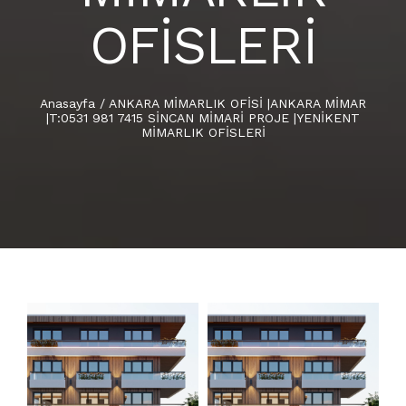
OFİSLERİ
Anasayfa
/
ANKARA MİMARLIK OFİSİ |ANKARA MİMAR
|T:0531 981 7415 SİNCAN MİMARİ PROJE |YENİKENT
MİMARLIK OFİSLERİ