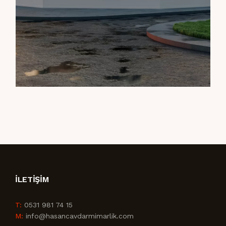
İLETIŞIM
T:
0531 981 74 15
M:
info@hasancavdarmimarlik.com