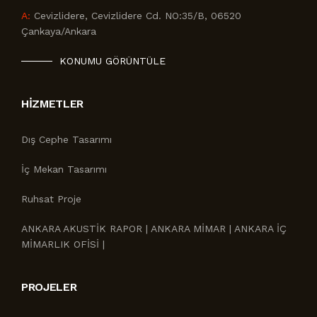
A:
Cevizlidere, Cevizlidere Cd. NO:35/B, 06520
Çankaya/Ankara
KONUMU GÖRÜNTÜLE
HIZMETLER
Dış Cephe Tasarımı
İç Mekan Tasarımı
Ruhsat Proje
ANKARA AKUSTİK RAPOR | ANKARA MİMAR | ANKARA İÇ
MİMARLIK OFİSİ |
PROJELER