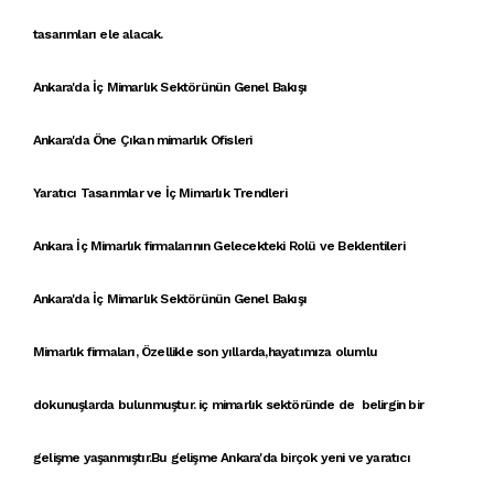
tasarımları
ele alacak.
Ankara'da İç Mimarlık Sektörünün Genel Bakışı
Ankara'da Öne Çıkan mimarlık Ofisleri
Yaratıcı Tasarımlar ve İç Mimarlık Trendleri
Ankara İç Mimarlık firmalarının Gelecekteki Rolü ve Beklentileri
Ankara'da İç Mimarlık Sektörünün Genel Bakışı
Mimarlık firmaları
, Özellikle son yıllarda,hayatımıza olumlu
dokunuşlarda bulunmuştur.
iç mimarlık
sektöründe de belirgin bir
gelişme yaşanmıştır.Bu gelişme Ankara'da birçok yeni ve
yaratıcı