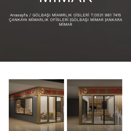
Anasayfa
/
GÖLBAŞI MİAMRLIK OİSLERİ T:0531 981 7415
ÇANKAYA MİMARLIK OFİSLERİ |GÖLBAŞI MİMAR |ANKARA
MİMAR