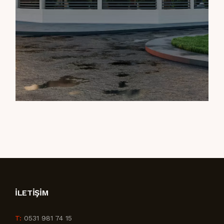
İLETIŞIM
T:
0531 981 74 15