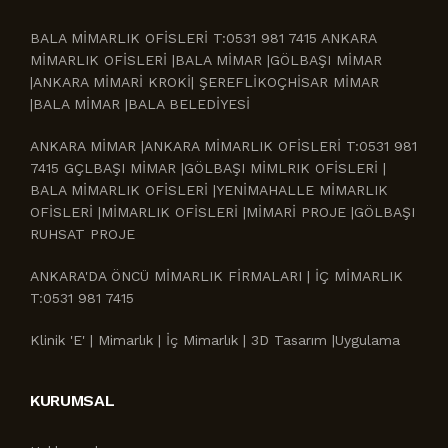
BALA MİMARLIK OFİSLERİ T:0531 981 7415 ANKARA
MİMARLIK OFİSLERİ |BALA MİMAR |GÖLBAŞI MİMAR
|ANKARA MİMARİ KROKİ| ŞEREFLİKOÇHİSAR MİMAR
|BALA MİMAR |BALA BELEDİYESİ
ANKARA MİMAR |ANKARA MİMARLIK OFİSLERİ T:0531 981
7415 GÇLBAŞI MİMAR |GÖLBAŞI MİMLRIK OFİSLERİ |
BALA MİMARLIK OFİSLERİ |YENİMAHALLE MİMARLIK
OFİSLERİ |MİMARLIK OFİSLERİ |MİMARİ PROJE |GÖLBAŞI
RUHSAT PROJE
ANKARA'DA ÖNCÜ MİMARLIK FİRMALARI | İÇ MİMARLIK
T:0531 981 7415
Klinik 'E' | Mimarlık | İç Mimarlık | 3D Tasarım |Uygulama
KURUMSAL