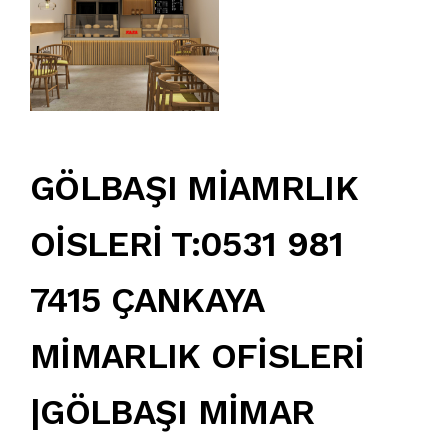
GÖLBAŞI MİAMRLIK
OİSLERİ T:0531 981
7415 ÇANKAYA
MİMARLIK OFİSLERİ
|GÖLBAŞI MİMAR